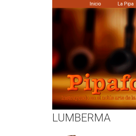
Saltar
Inicio
La Pipa
al
contenido
LUMBERMA