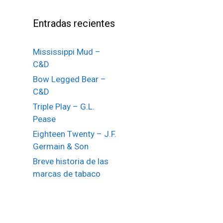
Entradas recientes
Mississippi Mud –
C&D
Bow Legged Bear –
C&D
Triple Play – G.L.
Pease
Eighteen Twenty – J.F.
Germain & Son
Breve historia de las
marcas de tabaco