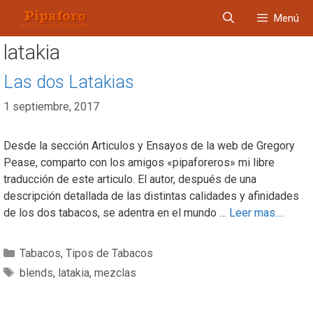
Saltar
Menú
al
contenido
latakia
Las dos Latakias
1 septiembre, 2017
Desde la sección Articulos y Ensayos de la web de Gregory
Pease, comparto con los amigos «pipaforeros» mi libre
traducción de este articulo. El autor, después de una
descripción detallada de las distintas calidades y afinidades
de los dos tabacos, se adentra en el mundo …
Leer mas….
Categorías
Tabacos
,
Tipos de Tabacos
Etiquetas
blends
,
latakia
,
mezclas