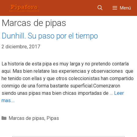
Saltar
Menú
al
contenido
Marcas de pipas
Dunhill. Su paso por el tiempo​
2 diciembre, 2017
La historia de esta pipa es muy larga y no pretendo contarla
aqui. Mas bien relatare las experiencias y observaciones que
he tenido con ellas y que otros coleccionistas han compartido
conmigo de una forma bastante superficial.Comenzaron
siendo unas pipas mas bien chicas importadas de …
Leer
mas….
Categorías
Marcas de pipas
,
Pipas