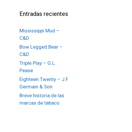
Entradas recientes
Mississippi Mud –
C&D
Bow Legged Bear –
C&D
Triple Play – G.L.
Pease
Eighteen Twenty – J.F.
Germain & Son
Breve historia de las
marcas de tabaco